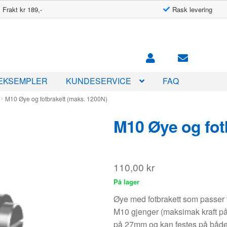
Frakt kr 189,-
Rask levering
EKSEMPLER
KUNDESERVICE
FAQ
M10 Øye og fotbrakett (maks. 1200N)
M10 Øye og fot
110,00
kr
På lager
Øye med fotbrakett som passer
M10 gjenger (maksimak kraft på 
på 27mm og kan festes på både 