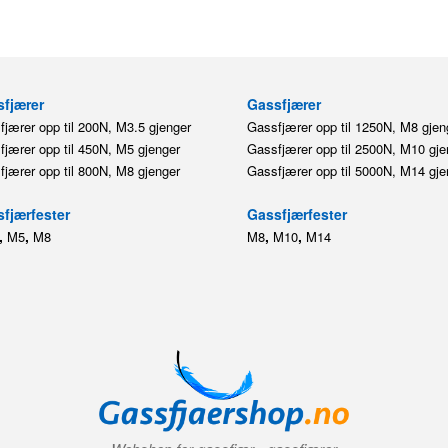
fjærer
Gassfjærer
jærer opp til 200N, M3.5 gjenger
Gassfjærer opp til 1250N, M8 gjen
jærer opp til 450N, M5 gjenger
Gassfjærer opp til 2500N, M10 gje
jærer opp til 800N, M8 gjenger
Gassfjærer opp til 5000N, M14 gje
fjærfester
Gassfjærfester
,
,
,
,
M5
M8
M8
M10
M14