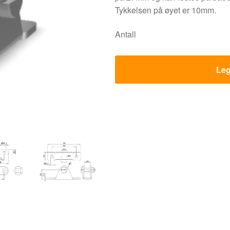
Tykkelsen på øyet er 10mm.
Antall
Leg