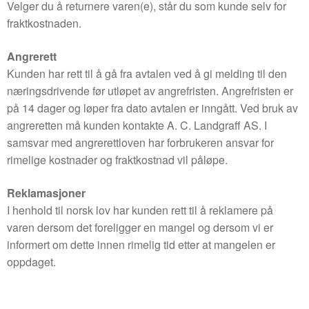
Velger du å returnere varen(e), står du som kunde selv for
fraktkostnaden.
Angrerett
Kunden har rett til å gå fra avtalen ved å gi melding til den
næringsdrivende før utløpet av angrefristen. Angrefristen er
på 14 dager og løper fra dato avtalen er inngått. Ved bruk av
angreretten må kunden kontakte A. C. Landgraff AS. I
samsvar med angrerettloven har forbrukeren ansvar for
rimelige kostnader og fraktkostnad vil påløpe.
Reklamasjoner
I henhold til norsk lov har kunden rett til å reklamere på
varen dersom det foreligger en mangel og dersom vi er
informert om dette innen rimelig tid etter at mangelen er
oppdaget.