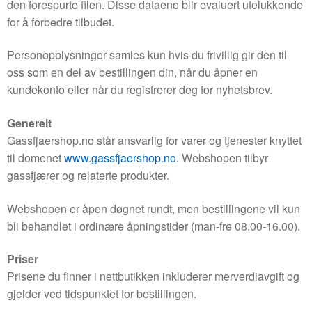
den forespurte filen. Disse dataene blir evaluert utelukkende
for å forbedre tilbudet.
Personopplysninger samles kun hvis du frivillig gir den til
oss som en del av bestillingen din, når du åpner en
kundekonto eller når du registrerer deg for nyhetsbrev.
Generelt
Gassfjaershop.no står ansvarlig for varer og tjenester knyttet
til domenet
www.gassfjaershop.no
. Webshopen tilbyr
gassfjærer og relaterte produkter.
Webshopen er åpen døgnet rundt, men bestillingene vil kun
bli behandlet i ordinære åpningstider (man-fre 08.00-16.00).
Priser
Prisene du finner i nettbutikken inkluderer merverdiavgift og
gjelder ved tidspunktet for bestillingen.