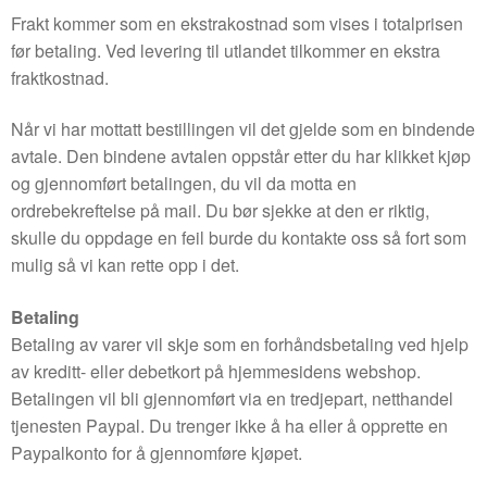
Frakt kommer som en ekstrakostnad som vises i totalprisen
før betaling. Ved levering til utlandet tilkommer en ekstra
fraktkostnad.
Når vi har mottatt bestillingen vil det gjelde som en bindende
avtale. Den bindene avtalen oppstår etter du har klikket kjøp
og gjennomført betalingen, du vil da motta en
ordrebekreftelse på mail. Du bør sjekke at den er riktig,
skulle du oppdage en feil burde du kontakte oss så fort som
mulig så vi kan rette opp i det.
Betaling
Betaling av varer vil skje som en forhåndsbetaling ved hjelp
av kreditt- eller debetkort på hjemmesidens webshop.
Betalingen vil bli gjennomført via en tredjepart, netthandel
tjenesten Paypal. Du trenger ikke å ha eller å opprette en
Paypalkonto for å gjennomføre kjøpet.