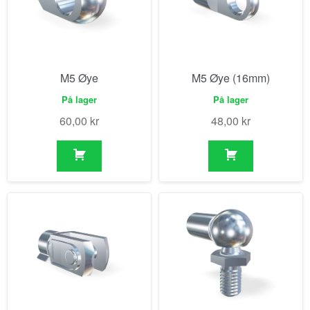
M5 Øye
M5 Øye (16mm)
På lager
På lager
60,00
kr
48,00
kr