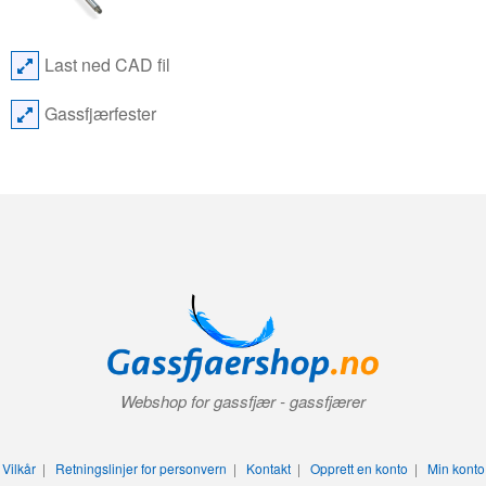
Last ned CAD fil
Gassfjærfester
Webshop for gassfjær - gassfjærer
Vilkår
|
Retningslinjer for personvern
|
Kontakt
|
Opprett en konto
|
Min konto