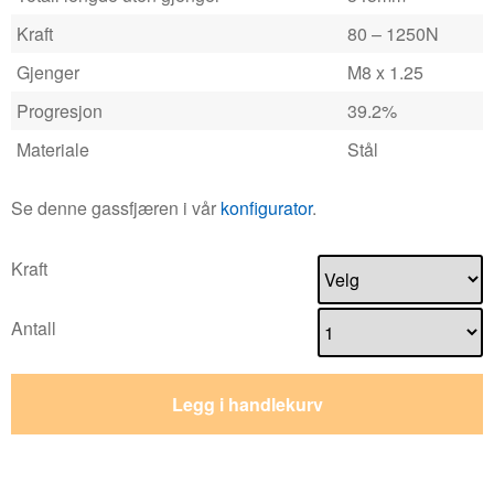
Kraft
80 – 1250N
Gjenger
M8 x 1.25
Progresjon
39.2%
Materiale
Stål
Se denne gassfjæren i vår
konfigurator
.
Kraft
Antall
Legg i handlekurv